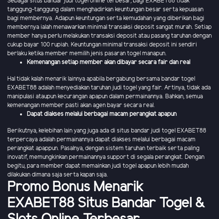
Sebagai situs bandar judi togel online terbesar, bagi EXABET88 tidak
tanggung-tanggung dalam menghadirkan keuntungan besar serta kepuasan
bagi membernya. Adapun keuntungan serta kemudahan yang diberikan bagi
membernya ialah menawarkan minimal transaksi deposit sangat murah. Setiap
member hanya perlu melakukan transaksi deposit atau pasang taruhan dengan
cukup bayar 100 rupiah. Keuntungan minimal transaksi deposit ini sendiri
berlaku ketika member memilih jenis pasaran togel manapun.
Kemenangan setiap member akan dibayar secara fair dan real
Hal tidak kalah menarik lainnya apabila bergabung bersama bandar togel
EXABET88 adalah menyediakan taruhan judi togel yang fair. Artinya, tidak ada
manipulasi ataupun kecurangan apapun dalam permainannya. Bahkan, semua
kemenangan member pasti akan agen bayar secara real.
Dapat diakses melalui berbagai macam perangkat apapun
Berikutnya, kelebihan lain yang juga ada di situs bandar judi togel EXABET88
terpercaya adalah permainannya dapat diakses melalui berbagai macam
perangkat apappun. Pasalnya, dengan sistem taruhan terbaik serta paling
inovatif, memungkinkan permainannya support di segala perangkat. Dengan
begitu, para member dapat memainkan judi togel apapun lebih mudah
dilakukan dimana saja serta kapan saja.
Promo Bonus Menarik
EXABET88 Situs Bandar Togel &