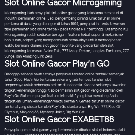
Slot Online Gacor Microgaming
Microgaming ialah penyuplai slot online gacor yang telah lama menekuni di
industri permainan online. Jadi pengembang piranti lunak taruhan online
pertama di dunia yang dibangun di tahun 1994, penyuplai ini tentu tawarkan
tipe permainan slot online terbaik pada tingkat RTP tertinggi. Disamping itu,
Microgaming sudah sediakan beragam feature hebat seperti mekanisme
bonus dan jackpot yang mempermudah pemakainya untuk menang besar
waktu bermain. Games slot gacor favorite yang diedarkan oleh slot
Microgaming termasuk Aztec Falls, 777 Mega Deluxe, Long Mu Fortunes, 777
Surge, dan Amazing Link Zeus.
Slot Online Gacor Play'n GO
Dianggap sebagai salah satunya penyuplai taruhan online terbaik semenjak
tahun 2005, Play'n Go tentu saja sekarang jadi tempat taruhan slot
terpercaya untuk beberapa bettor di Indonesia. Karena selainnya tawarkan
tingkat kemenangan tinggi, tiap permainan slot gacor yang diedarkan oleh
Play'n Go Slot mempunyai feature interaktif yang bisa menolong Anda
tingkatkan jumlah kemenangan waktu bermain. Games taruhan online gacor
terkenal yang diedarkan oleh Play'n Go diantaranya: Big Win 777, Rise Of
Olympus, Mahjong 88, Mystery Joker, Big Win Cat.
Slot Online Gacor EXABET88
Penyuplai games slot gacor yang terkenal dan dibahas slot di Indonesia ialah