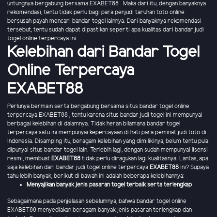
untungnya bergabung bersama EXABET88 . Maka dari itu, dengan banyaknya
rekomendasi, tentu tidak perlu bagi para penjudi taruhan toto online
bersusah payah mencari bandar togel lainnya. Dari banyaknya rekomendasi
tersebut, tentu sudah dapat dipastikan seperti apa kualitas dari bandar judi
togel online terpercaya ini.
Kelebihan dari Bandar Togel
Online Terpercaya
EXABET88
Perlunya bermain serta bergabung bersama situs bandar togel online
terpercaya EXABET88 , tentu karena situs bandar judi togel ini mempunyai
berbagai kelebihan di dalamnya. Tidak heran bilamana bandar togel
terpercaya satu ini mempunyai kepercayaan di hati para peminat judi toto di
Indonesia. Disamping itu, beragam kelebihan yang dimilikinya, belum tentu pula
dipunyai situs bandar togel lain. Terlebih lagi, dengan sudah mempunyai lisensi
resmi, membuat
EXABET88
tidak perlu diragukan lagi kualitasnya. Lantas, apa
saja kelebihan dari bandar judi togel online terpercaya
EXABET88
ini? Supaya
tahu lebih banyak, berikut di bawah ini adalah beberapa kelebihannya:
Menyajikan banyak jenis pasaran togel terbaik serta terlengkap
Sebagaimana pada penjelasan sebelumnya, bahwa bandar togel online
EXABET88 menyediakan beragam banyak jenis pasaran terlengkap dan