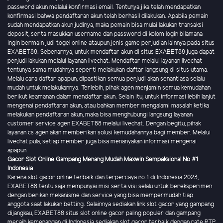
password akun melalui konfirmasi email. Tentunya jika telah mendapatkan
konfirmasi bahwa pendaftaran akun telah berhasil dilakukan. Apabila pemain
sudah mendapatkan akun judinya, maka pemain bisa mulai lakukan transaksi
deposit, serta masukkan username dan password di kolom login bilamana
ingin bermain judi togel online ataupun jenis game perjudian lainnya pada situs
EXABET88. Sebenarnya, untuk mendaftar akun di situs EXABET88 juga dapat
penjudi lakukan melalui layanan livechat. Mendaftar melalui layanan livechat
tentunya sama mudahnya seperti melakukan daftar langsung di situs utama.
Melalu cara daftar apapun, dipastikan semua penjudi akan senantiasa selalu
mudah untuk melakukannya. Terlebih, pihak agen menjamin semua kemudahan
berikut keamanan dalam mendaftar akun. Selain itu, untuk informasi lebih lanjut
mengenai pendaftaran akun, atau bahkan member mengalami masalah ketika
melakukan pendaftaran akun, maka bisa menghubungi langsung layanan
customer service agen EXABET88 melalui livechat. Dengan begitu, pihak
layanan cs agen akan memberikan solusi kemudahannya bagi member. Melalui
livechat pula, setiap member juga bisa menanyakan informasi mengenai
apapun.
Gacor Slot Online Gampang Menang Mudah Maxwin Sempaksional No #1
Indonesia
Karena slot gacor online terbaik dan terpercaya no.1 di Indonesia 2023,
EXABET88 tentu saja mempunyai misi serta visi selalu untuk bereksperimen
dengan berikan mekanisme dan service yang bisa mempermudah tiap
anggota saat lakukan betting. Selainnya sediakan link slot gacor yang gampang
dijangkau, EXABET88 situs slot online gacor paling populer dan gampang
meraih kemenangan di Indonesia sediakan slot gacor terbaik dengan rate RTP