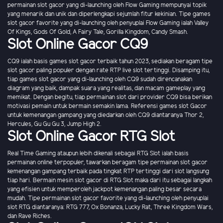
permainan slot gacor yang di-launching oleh Flow Gaming mempunyai topik
yang menarik dan unik dan diperlengkapi sejumlah fitur kekinian. Tipe games
slot gacor favorite yang di-launching oleh penyuplai Flow Gaming ialah Valley
Of Kings, Gods Of Gold, A Fairy Tale, Gorilla Kingdom, Candy Smash.
Slot Online Gacor CQ9
CQ9 ialah basis games slot gacor terbaik tahun 2023, sediakan beragam tipe
slot gacor paling populer dengan rate RTP live slot tertinggi. Disamping itu,
tiap games slot gacor yang di-launching oleh CQ9 sudah direncanakan
diagram yang baik, dampak suara yang realitas, dan macam gameplay yang
memikat. Dengan begitu, tiap permainan slot dari provider CQ9 bisa berikan
motivasi pemain untuk bermain semakin lama. Referensi games slot Gacor
untuk kemenangan gampang yang diedarkan oleh CQ9 diantaranya Thor 2,
Hercules, Gu Gu Gu 3, Jump High 2.
Slot Online Gacor RTG Slot
Real Time Gaming ataupun lebih dikenali sebagai RTG Slot ialah basis
permainan online terpopuler, tawarkan beragam tipe permainan slot gacor
kemenangan gampang terbaik pada tingkat RTP tertinggi dari slot langsung
tiap hari. Bermain mesin slot gacor di RTG Slot maka dari itu sebagai langkah
yang efisien untuk memperoleh jackpot kemenangan paling besar secara
mudah. Tipe permainan slot gacor favorite yang di-launching oleh penyuplai
slot RTG diantaranya: RTG 777, Ox Bonanza, Lucky Rat, Three Kingdom Wars,
dan Rave Riches.