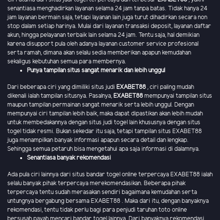
senantiasa menghadirkan layanan selama 24 jam tanpa batas. Tidak hanya 24
jam layanan bermain saja, tetapi layanan lain juga turut dihadirkan secara non
stop dalam setiap harinya. Mulai dari layanan transaksi deposit, layanan daftar
akun, hingga pelayanan terbaik lain selama 24 jam. Tentu saja, hal demikian
karena disupport pula oleh adanya layanan customer service profesional
serta ramah, dimana akan selalu sedia memberikan apapun kemudahan
sekaligus kebutuhan semua para membernya.
Punya tampilan situs sangat menarik dan lebih unggul
Dari beberapa ciri yang dimiliki situs judi
EXABET88
, ciri paling mudah
dikenali ialah tampilan situsnya. Pasalnya,
EXABET88
mempunyai tampilan situs
maupun tampilan permainan sangat menarik serta lebih unggul. Dengan
mempunyai ciri tampilan lebih baik, maka dapat dipastikan akan lebih mudah
untuk membedakannya dengan situs judi togel lain khususnya dengan situs
togel tidak resmi. Bukan sekedar itu saja, tetapi tampilan situs EXABET88
juga menampilkan banyak informasi apapun secara detail dan lengkap.
Sehingga semua petaruh bisa mengetahui apa saja informasi di dalamnya.
Senantiasa banyak rekomendasi
Ada pula ciri lainnya dari situs bandar togel online terpercaya EXABET88 ialah
selalu banyak pihak terpercaya merekomendasikan. Beberapa pihak
terpercaya tentu sudah merasakan sendiri bagaimana kemudahan serta
untungnya bergabung bersama EXABET88 . Maka dari itu, dengan banyaknya
rekomendasi, tentu tidak perlu bagi para penjudi taruhan toto online
bersusah payah mencari bandar togel lainnya. Dari banyaknya rekomendasi