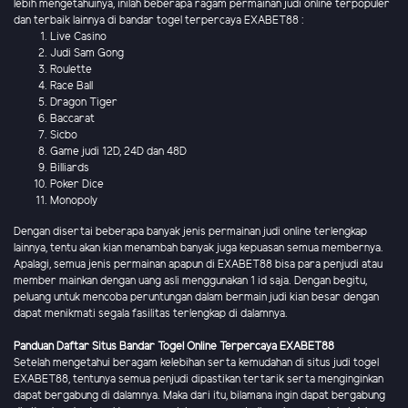
lebih mengetahuinya, inilah beberapa ragam permainan judi online terpopuler
dan terbaik lainnya di bandar togel terpercaya EXABET88 :
Live Casino
Judi Sam Gong
Roulette
Race Ball
Dragon Tiger
Baccarat
Sicbo
Game judi 12D, 24D dan 48D
Billiards
Poker Dice
Monopoly
Dengan disertai beberapa banyak jenis permainan judi online terlengkap
lainnya, tentu akan kian menambah banyak juga kepuasan semua membernya.
Apalagi, semua jenis permainan apapun di EXABET88 bisa para penjudi atau
member mainkan dengan uang asli menggunakan 1 id saja. Dengan begitu,
peluang untuk mencoba peruntungan dalam bermain judi kian besar dengan
dapat menikmati segala fasilitas terlengkap di dalamnya.
Panduan Daftar Situs Bandar Togel Online Terpercaya EXABET88
Setelah mengetahui beragam kelebihan serta kemudahan di situs judi togel
EXABET88, tentunya semua penjudi dipastikan tertarik serta menginginkan
dapat bergabung di dalamnya. Maka dari itu, bilamana ingin dapat bergabung