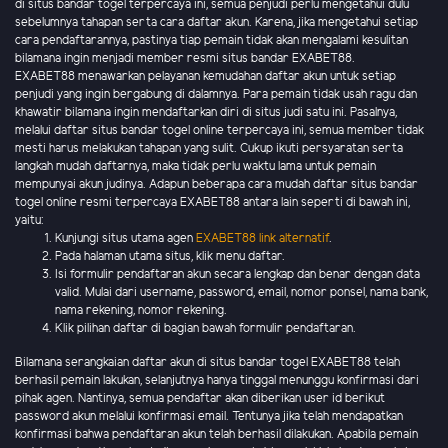
di situs bandar togel terpercaya ini, semua penjudi perlu mengetahui dulu
sebelumnya tahapan serta cara daftar akun. Karena, jika mengetahui setiap
cara pendaftarannya, pastinya tiap pemain tidak akan mengalami kesulitan
bilamana ingin menjadi member resmi situs bandar EXABET88.
EXABET88 menawarkan pelayanan kemudahan daftar akun untuk setiap
penjudi yang ingin bergabung di dalamnya. Para pemain tidak usah ragu dan
khawatir bilamana ingin mendaftarkan diri di situs judi satu ini. Pasalnya,
melalui daftar situs bandar togel online terpercaya ini, semua member tidak
mesti harus melakukan tahapan yang sulit. Cukup ikuti persyaratan serta
langkah mudah daftarnya, maka tidak perlu waktu lama untuk pemain
mempunyai akun judinya. Adapun beberapa cara mudah daftar situs bandar
togel online resmi terpercaya EXABET88 antara lain seperti di bawah ini,
yaitu:
Kunjungi situs utama agen
EXABET88 link alternatif
.
Pada halaman utama situs, klik menu daftar.
Isi formulir pendaftaran akun secara lengkap dan benar dengan data
valid. Mulai dari username, password, email, nomor ponsel, nama bank,
nama rekening, nomor rekening.
Klik pilihan daftar di bagian bawah formulir pendaftaran.
Bilamana serangkaian daftar akun di situs bandar togel EXABET88 telah
berhasil pemain lakukan, selanjutnya hanya tinggal menunggu konfirmasi dari
pihak agen. Nantinya, semua pendaftar akan diberikan user id berikut
password akun melalui konfirmasi email. Tentunya jika telah mendapatkan
konfirmasi bahwa pendaftaran akun telah berhasil dilakukan. Apabila pemain