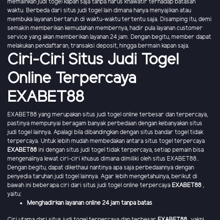
memainkan judi togel kapan saja tanpa harus khawatir terhadap batasan
waktu. Berbeda dari situs judi togel lain dimana hanya menyajikan atau
membuka layanan bertaruh di waktu-waktu tertentu saja. Disamping itu, demi
semakin memberikan kemudahan membernya, hadir pula layanan customer
service yang akan memberikan layanan 24 jam. Dengan begitu, member dapat
melakukan pendaftaran, transaksi deposit, hingga bermain kapan saja.
Ciri-Ciri Situs Judi Togel
Online Terpercaya
EXABET88
EXABET88 yang merupakan situs judi togel online terbesar dan terpercaya,
pastinya mempunyai beragam banyak perbedaan dengan kebanyakan situs
judi togel lainnya. Apalagi bila dibandingkan dengan situs bandar togel tidak
terpercaya. Untuk lebih mudah membedakan antara situs togel terpercaya
EXABET88
ini dengan situs judi togel tidak terpercaya, setiap pemain bisa
mengenalinya lewat ciri-ciri khusus dimana dimiliki oleh situs EXABET88..
Dengan begitu, dapat dikethaui nantinya apa saja perbedaannya dengan
penyedia taruhan judi togel lainnya. Agar lebih mengetahuinya, berikut di
bawah ini beberapa ciri dari situs judi togel online terpercaya
EXABET88
,
yaitu:
Menghadirkan layanan online 24 jam tanpa batas
Ciri utama dari situs judi togel terpercaya dan terbesar
EXABET88
, yakni