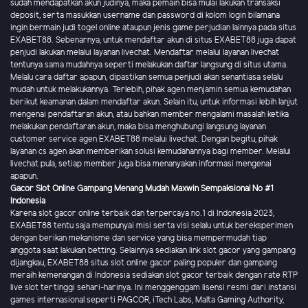
sudah mendapatkan akun judinya, maka pemain bisa mulai lakukan transaksi
deposit, serta masukkan username dan password di kolom login bilamana
ingin bermain judi togel online ataupun jenis game perjudian lainnya pada situs
EXABET88. Sebenarnya, untuk mendaftar akun di situs EXABET88 juga dapat
penjudi lakukan melalui layanan livechat. Mendaftar melalui layanan livechat
tentunya sama mudahnya seperti melakukan daftar langsung di situs utama.
Melalu cara daftar apapun, dipastikan semua penjudi akan senantiasa selalu
mudah untuk melakukannya. Terlebih, pihak agen menjamin semua kemudahan
berikut keamanan dalam mendaftar akun. Selain itu, untuk informasi lebih lanjut
mengenai pendaftaran akun, atau bahkan member mengalami masalah ketika
melakukan pendaftaran akun, maka bisa menghubungi langsung layanan
customer service agen EXABET88 melalui livechat. Dengan begitu, pihak
layanan cs agen akan memberikan solusi kemudahannya bagi member. Melalui
livechat pula, setiap member juga bisa menanyakan informasi mengenai
apapun.
Gacor Slot Online Gampang Menang Mudah Maxwin Sempaksional No #1
Indonesia
Karena slot gacor online terbaik dan terpercaya no.1 di Indonesia 2023,
EXABET88 tentu saja mempunyai misi serta visi selalu untuk bereksperimen
dengan berikan mekanisme dan service yang bisa mempermudah tiap
anggota saat lakukan betting. Selainnya sediakan link slot gacor yang gampang
dijangkau, EXABET88 situs slot online gacor paling populer dan gampang
meraih kemenangan di Indonesia sediakan slot gacor terbaik dengan rate RTP
live slot tertinggi sehari-harinya. Ini menggenggam lisensi resmi dari instansi
games internasional seperti PAGCOR, iTech Labs, Malta Gaming Authority,