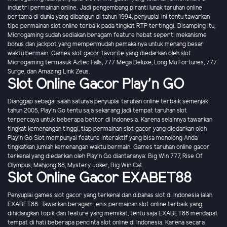
industri permainan online. Jadi pengembang piranti lunak taruhan online
pertama di dunia yang dibangun di tahun 1994, penyuplai ini tentu tawarkan
tipe permainan slot online terbaik pada tingkat RTP tertinggi. Disamping itu,
Microgaming sudah sediakan beragam feature hebat seperti mekanisme
bonus dan jackpot yang mempermudah pemakainya untuk menang besar
waktu bermain. Games slot gacor favorite yang diedarkan oleh slot
Microgaming termasuk Aztec Falls, 777 Mega Deluxe, Long Mu Fortunes, 777
Surge, dan Amazing Link Zeus.
Slot Online Gacor Play'n GO
Dianggap sebagai salah satunya penyuplai taruhan online terbaik semenjak
tahun 2005, Play'n Go tentu saja sekarang jadi tempat taruhan slot
terpercaya untuk beberapa bettor di Indonesia. Karena selainnya tawarkan
tingkat kemenangan tinggi, tiap permainan slot gacor yang diedarkan oleh
Play'n Go Slot mempunyai feature interaktif yang bisa menolong Anda
tingkatkan jumlah kemenangan waktu bermain. Games taruhan online gacor
terkenal yang diedarkan oleh Play'n Go diantaranya: Big Win 777, Rise Of
Olympus, Mahjong 88, Mystery Joker, Big Win Cat.
Slot Online Gacor EXABET88
Penyuplai games slot gacor yang terkenal dan dibahas slot di Indonesia ialah
EXABET88. Tawarkan beragam jenis permainan slot online terbaik yang
dihidangkan topik dan feature yang memikat, tentu saja EXABET88 mendapat
tempat di hati beberapa pencinta slot online di Indonesia. Karena secara