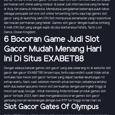
permainan slot online paling melipur di pasar judi internasional yang terkenal
di Asia, terutama di Indonesia. Mempunyai pengalaman beberapa puluh tahun
sebagai penyuplai service slot online terpenting, tentu saja tiap games slot
gacor yang di-launching oleh ION Slot mempunyai penampilan yang responsive
dan macam permainan yang hebat. Games slot gacor dengan kualitas bintang
5 milik ION Slot yang sangat wajib dicoba diantaranya Fafafa, Taichi Lion
Dance, Ocean Kingdom.
6 Bocoran Game Judi Slot
Gacor Mudah Menang Hari
Ini Di Situs EXABET88
Dengan adanya banyak games slot gacor yang ada sekarang ini di website slot
gacor dan gacor EXABET88 terpercaya, tentu saja sedikit susah tidak untuk
tentukan tipe mesin slot gacor terbaik yang dapat hasilkan keuntungan riil
setiap waktu. Nach, saat sebelum memilih untuk bermain, sebaiknya ketahui
lebih dulu beberapa jenis mesin slot berkualitas dengan peringkat tinggi di
mesin perayap Google. Untuk menolong Anda tentukan produk games slot
gacor terbaik 2023, kami akan menganalisa bocoran games slot gacor
gampang meraih kemenangan dengan live RTP tertinggi ini hari hari ini:
Slot Gacor Gates Of Olympus