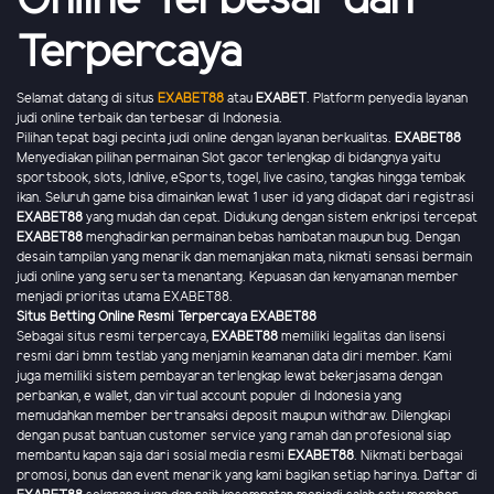
Online Terbesar dan
Terpercaya
Selamat datang di situs
EXABET88
atau
EXABET
. Platform penyedia layanan
judi online terbaik dan terbesar di Indonesia.
Pilihan tepat bagi pecinta judi online dengan layanan berkualitas.
EXABET88
Menyediakan pilihan permainan Slot gacor terlengkap di bidangnya yaitu
sportsbook, slots, Idnlive, eSports, togel, live casino, tangkas hingga tembak
ikan. Seluruh game bisa dimainkan lewat 1 user id yang didapat dari registrasi
EXABET88
yang mudah dan cepat. Didukung dengan sistem enkripsi tercepat
EXABET88
menghadirkan permainan bebas hambatan maupun bug. Dengan
desain tampilan yang menarik dan memanjakan mata, nikmati sensasi bermain
judi online yang seru serta menantang. Kepuasan dan kenyamanan member
menjadi prioritas utama EXABET88.
Situs Betting Online Resmi Terpercaya EXABET88
Sebagai situs resmi terpercaya,
EXABET88
memiliki legalitas dan lisensi
resmi dari bmm testlab yang menjamin keamanan data diri member. Kami
juga memiliki sistem pembayaran terlengkap lewat bekerjasama dengan
perbankan, e wallet, dan virtual account populer di Indonesia yang
memudahkan member bertransaksi deposit maupun withdraw. Dilengkapi
dengan pusat bantuan customer service yang ramah dan profesional siap
membantu kapan saja dari sosial media resmi
EXABET88
. Nikmati berbagai
promosi, bonus dan event menarik yang kami bagikan setiap harinya. Daftar di