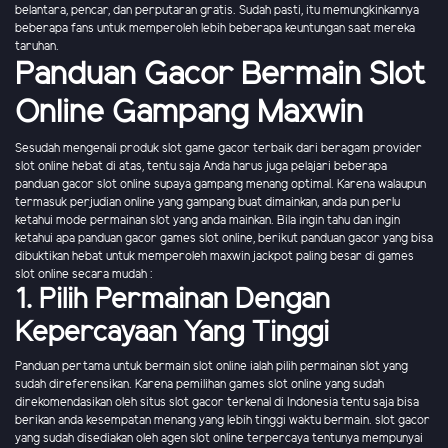
belantara, pencar, dan perputaran gratis. Sudah pasti, itu memungkinkannya
beberapa fans untuk memperoleh lebih beberapa keuntungan saat mereka
taruhan.
Panduan Gacor Bermain Slot
Online Gampang Maxwin
Sesudah mengenali produk slot game gacor terbaik dari beragam provider
slot online hebat di atas, tentu saja Anda harus juga pelajari beberapa
panduan gacor slot online supaya gampang menang optimal. Karena walaupun
termasuk perjudian online yang gampang buat dimainkan, anda pun perlu
ketahui mode permainan slot yang anda mainkan. Bila ingin tahu dan ingin
ketahui apa panduan gacor games slot online, berikut panduan gacor yang bisa
dibuktikan hebat untuk memperoleh maxwin jackpot paling besar di games
slot online secara mudah :
1. Pilih Permainan Dengan
Kepercayaan Yang Tinggi
Panduan pertama untuk bermain slot online ialah pilih permainan slot yang
sudah direferensikan. Karena pemilihan games slot online yang sudah
direkomendasikan oleh situs slot gacor terkenal di Indonesia tentu saja bisa
berikan anda kesempatan menang yang lebih tinggi waktu bermain. slot gacor
yang sudah disediakan oleh agen slot online terpercaya tentunya mempunyai