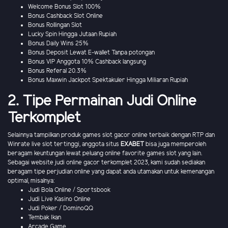
Welcome Bonus Slot 100%
Bonus Cashback Slot Online
Bonus Rollingan Slot
Lucky Spin Hingga Jutaan Rupiah
Bonus Daily Wins 25%
Bonus Deposit Lewat E-wallet Tanpa potongan
Bonus VIP Anggota 10% Cashback langsung
Bonus Referal 20.3%
Bonus Maxwin Jackpot Spektakuler Hingga Miliaran Rupiah
2. Tipe Permainan Judi Online
Terkomplet
Selainnya tampilkan produk games slot gacor online terbaik dengan RTP dan
Winrate live slot tertinggi, anggota situs
EXABET
bisa juga memperoleh
beragam keuntungan lewat peluang online favorite games slot yang lain.
Sebagai website judi online gacor terkomplet 2023, kami sudah sediakan
beragam tipe perjudian online yang dapat anda utamakan untuk kemenangan
optimal, misalnya:
Judi Bola Online / Sportsbook
Judi Live Kasino Online
Judi Poker / DominoQQ
Tembak Ikan
Arcade Game