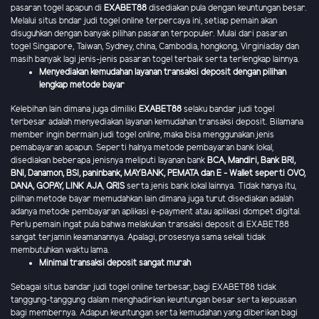
pasaran togel apapun di
EXABET88
disediakan pula dengan keuntungan besar.
Melalui situs bndar judi togel online terpercaya ini, setiap pemain akan
disuguhkan dengan banyak pilihan pasaran terpopuler. Mulai dari pasaran
togel Singapore, Taiwan, Sydney, china, Cambodia, hongkong, Virginiaday dan
masih banyak lagi jenis-jenis pasaran togel terbaik serta terlengkap lainnya.
Menyediakan kemudahan layanan transaksi deposit dengan pilihan
lengkap metode bayar
Kelebihan lain dimana juga dimiliki
EXABET88
selaku bandar judi togel
terbesar adalah menyediakan layanan kemudahan transaksi deposit. Bilamana
member ingin bermain judi togel online, maka bisa menggunakan jenis
pemabayaran apapun. Seperti halnya metode pembayaran bank lokal,
disediakan beberapa jenisnya meliputi layanan bank
BCA, Mandiri, Bank BRI,
BNI, Danamon, BSI, paninbank, MAYBANK, PEMATA dan E - Wallet seperti OVO,
DANA, GOPAY, LINK AJA
,
QRIS
serta jenis bank lokal lainnya. Tidak hanya itu,
pilihan metode bayar memudahkan lain dimana juga turut disediakan adalah
adanya metode pembayaran aplikasi e-payment atau aplikasi dompet digital.
Perlu pemain ingat pula bahwa melakukan transaksi deposit di EXABET88
sangat terjamin keamanannya. Apalagi, prosesnya sama sekali tidak
membutuhkan waktu lama.
Minimal transaksi deposit sangat murah
Sebagai situs bandar judi togel online terbesar, bagi EXABET88 tidak
tanggung-tanggung dalam menghadirkan keuntungan besar serta kepuasan
bagi membernya. Adapun keuntungan serta kemudahan yang diberikan bagi