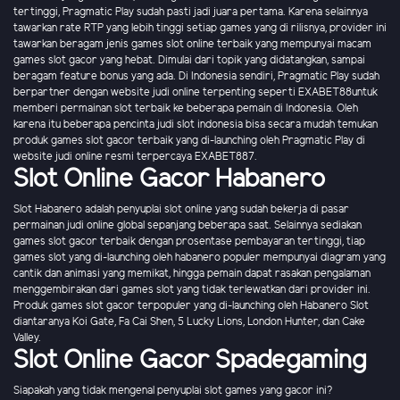
tertinggi, Pragmatic Play sudah pasti jadi juara pertama. Karena selainnya
tawarkan rate RTP yang lebih tinggi setiap games yang di rilisnya, provider ini
tawarkan beragam jenis games slot online terbaik yang mempunyai macam
games slot gacor yang hebat. Dimulai dari topik yang didatangkan, sampai
beragam feature bonus yang ada. Di Indonesia sendiri, Pragmatic Play sudah
berpartner dengan website judi online terpenting seperti EXABET88untuk
memberi permainan slot terbaik ke beberapa pemain di Indonesia. Oleh
karena itu beberapa pencinta judi slot indonesia bisa secara mudah temukan
produk games slot gacor terbaik yang di-launching oleh Pragmatic Play di
website judi online resmi terpercaya EXABET887.
Slot Online Gacor Habanero
Slot Habanero adalah penyuplai slot online yang sudah bekerja di pasar
permainan judi online global sepanjang beberapa saat. Selainnya sediakan
games slot gacor terbaik dengan prosentase pembayaran tertinggi, tiap
games slot yang di-launching oleh habanero populer mempunyai diagram yang
cantik dan animasi yang memikat, hingga pemain dapat rasakan pengalaman
menggembirakan dari games slot yang tidak terlewatkan dari provider ini.
Produk games slot gacor terpopuler yang di-launching oleh Habanero Slot
diantaranya Koi Gate, Fa Cai Shen, 5 Lucky Lions, London Hunter, dan Cake
Valley.
Slot Online Gacor Spadegaming
Siapakah yang tidak mengenal penyuplai slot games yang gacor ini?